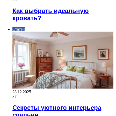
Как выбрать идеальную
кровать?
Статьи
28.12.2025
37
Секреты уютного интерьера
спальни