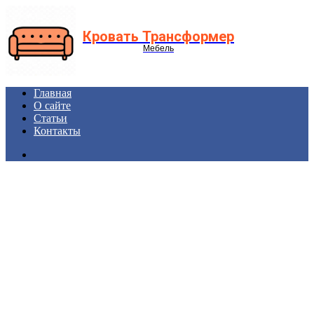
Menu
Кровать Трансформер
Мебель
Главная
О сайте
Статьи
Контакты
Search
for